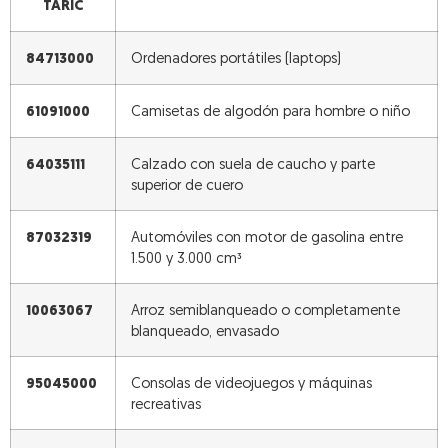
TARIC
84713000
Ordenadores portátiles (laptops)
61091000
Camisetas de algodón para hombre o niño
64035111
Calzado con suela de caucho y parte
superior de cuero
87032319
Automóviles con motor de gasolina entre
1.500 y 3.000 cm³
10063067
Arroz semiblanqueado o completamente
blanqueado, envasado
95045000
Consolas de videojuegos y máquinas
recreativas