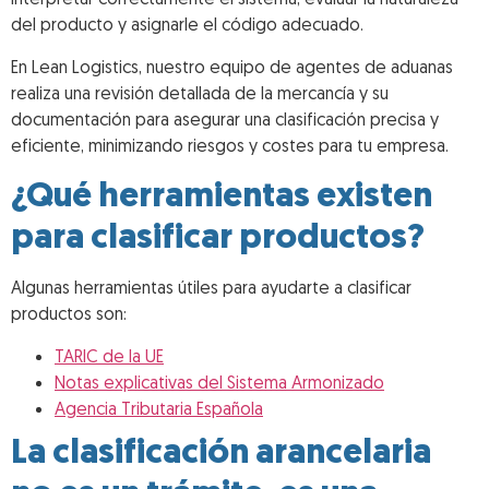
del producto y asignarle el código adecuado.
En Lean Logistics, nuestro equipo de agentes de aduanas
realiza una revisión detallada de la mercancía y su
documentación para asegurar una clasificación precisa y
eficiente, minimizando riesgos y costes para tu empresa.
¿Qué herramientas existen
para clasificar productos?
Algunas herramientas útiles para ayudarte a clasificar
productos son:
TARIC de la UE
Notas explicativas del Sistema Armonizado
Agencia Tributaria Española
La clasificación arancelaria