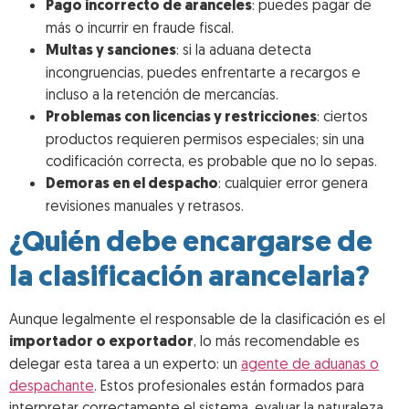
Pago incorrecto de aranceles
: puedes pagar de
más o incurrir en fraude fiscal.
Multas y sanciones
: si la aduana detecta
incongruencias, puedes enfrentarte a recargos e
incluso a la retención de mercancías.
Problemas con licencias y restricciones
: ciertos
productos requieren permisos especiales; sin una
codificación correcta, es probable que no lo sepas.
Demoras en el despacho
: cualquier error genera
revisiones manuales y retrasos.
¿Quién debe encargarse de
la clasificación arancelaria?
Aunque legalmente el responsable de la clasificación es el
importador o exportador
, lo más recomendable es
delegar esta tarea a un experto: un
agente de aduanas o
despachante
. Estos profesionales están formados para
interpretar correctamente el sistema, evaluar la naturaleza