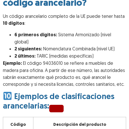
código arancelario?
Un código arancelario completo de la UE puede tener hasta
10 dígitos
:
6 primeros dígitos:
Sistema Armonizado (nivel
global)
2 siguientes:
Nomenclatura Combinada (nivel UE)
2 últimos:
TARIC (medidas específicas)
Ejemplo:
El código 94036010 se refiere a muebles de
madera para oficina. A partir de ese número, las autoridades
sabrán exactamente qué producto es, qué arancel le
corresponde y si necesita licencias, controles sanitarios, etc.
Ejemplos de clasificaciones
arancelarias:
Código
Descripción del producto