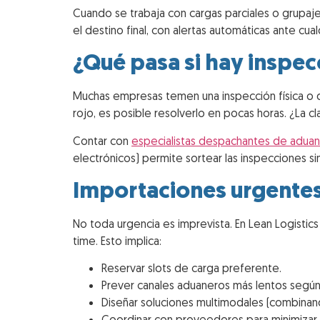
Cuando se trabaja con cargas parciales o grupaje
el destino final, con alertas automáticas ante cual
¿Qué pasa si hay inspec
Muchas empresas temen una inspección física o d
rojo, es posible resolverlo en pocas horas. ¿La 
Contar con
especialistas despachantes de aduan
electrónicos) permite sortear las inspecciones s
Importaciones urgentes 
No toda urgencia es imprevista. En Lean Logistic
time. Esto implica:
Reservar slots de carga preferente.
Prever canales aduaneros más lentos según
Diseñar soluciones multimodales (combinand
Coordinar con proveedores para minimizar