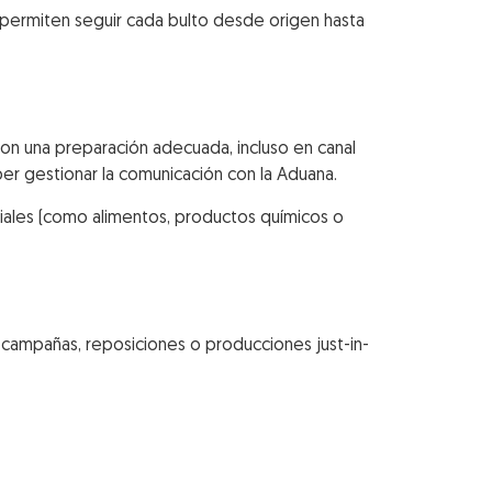
e permiten seguir cada bulto desde origen hasta
on una preparación adecuada, incluso en canal
ber gestionar la comunicación con la Aduana.
ales (como alimentos, productos químicos o
 campañas, reposiciones o producciones just-in-