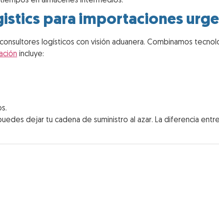
gistics para importaciones urg
onsultores logísticos con visión aduanera. Combinamos tecnolo
tación
incluye:
s.
 puedes dejar tu cadena de suministro al azar. La diferencia en