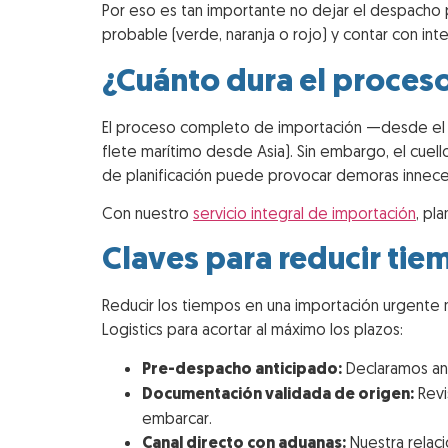
Por eso es tan importante no dejar el despacho 
probable (verde, naranja o rojo) y contar con int
¿Cuánto dura el proces
El proceso completo de importación —desde el en
flete marítimo desde Asia). Sin embargo, el cuell
de planificación puede provocar demoras inneces
Con nuestro
servicio integral de importación
, pl
Claves para reducir ti
Reducir los tiempos en una importación urgente 
Logistics para acortar al máximo los plazos:
Pre-despacho anticipado:
Declaramos ante
Documentación validada de origen:
Revi
embarcar.
Canal directo con aduanas:
Nuestra relaci