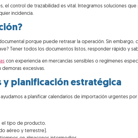
s, el control de trazabilidad es vital. Integramos soluciones qu
quier incidencia.
ción?
ocumental porque puede retrasar la operación. Sin embargo, c
clave? Tener todos los documentos listos, responder rápido y sa
as
con experiencia en mercancías sensibles o regímenes especi
in demoras excesivas.
y planificación estratégica
s ayudamos a planificar calendarios de importación urgentes por
 el tipo de producto.
o aéreo y terrestre).
 tiempos en almacenes intermedios.