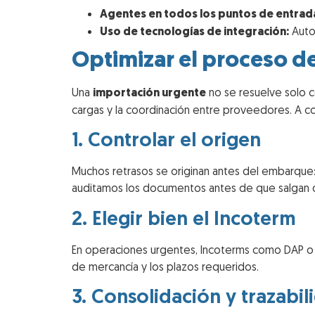
Agentes en todos los puntos de entrad
Uso de tecnologías de integración:
Autom
Optimizar el proceso d
Una
importación urgente
no se resuelve solo co
cargas y la coordinación entre proveedores. A con
1. Controlar el origen
Muchos retrasos se originan antes del embarque:
auditamos los documentos antes de que salgan d
2. Elegir bien el Incoterm
En operaciones urgentes, Incoterms como DAP o 
de mercancía y los plazos requeridos.
3. Consolidación y trazabil