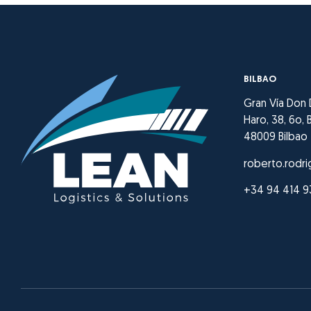
BILBAO
Gran Vía Don
Haro, 38, 6o, B
48009 Bilbao
roberto.rodri
+34 94 414 9