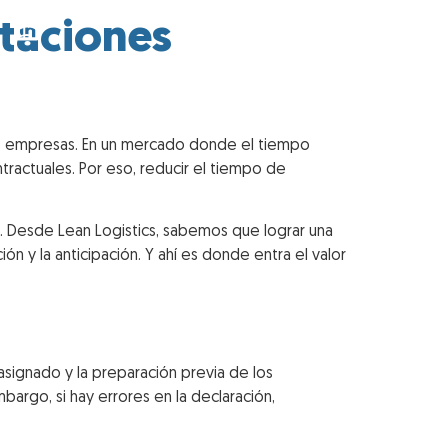
rtaciones
RIOS
BLOG
CONTACTO
has empresas. En un mercado donde el tiempo
tractuales. Por eso, reducir el tiempo de
. Desde Lean Logistics, sabemos que lograr una
n y la anticipación. Y ahí es donde entra el valor
 asignado y la preparación previa de los
argo, si hay errores en la declaración,