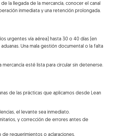
e la llegada de la mercancía, conocer el canal
liberación inmediata y una retención prolongada.
s urgentes vía aérea) hasta 30 o 40 días (en
r aduanas. Una mala gestión documental o la falta
mercancía esté lista para circular sin detenerse.
gunas de las prácticas que aplicamos desde Lean
encias, el levante sea inmediato.
anitarios, y corrección de errores antes de
so de requerimientos o aclaraciones.