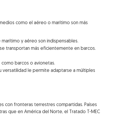
os medios como el aéreo o marítimo son más
 marítimo y aéreo son indispensables.
se transportan más eficientemente en barcos.
s como barcos o avionetas.
 versatilidad le permite adaptarse a múltiples
s con fronteras terrestres compartidas. Países
ras que en América del Norte, el Tratado T-MEC