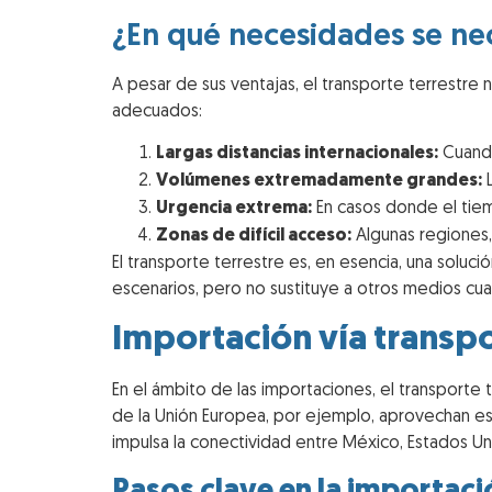
¿En qué necesidades se nec
A pesar de sus ventajas, el transporte terrestre
adecuados:
Largas distancias internacionales:
Cuando
Volúmenes extremadamente grandes:
L
Urgencia extrema:
En casos donde el tiemp
Zonas de difícil acceso:
Algunas regiones,
El transporte terrestre es, en esencia, una soluc
escenarios, pero no sustituye a otros medios cua
Importación vía transpo
En el ámbito de las importaciones, el transporte
de la Unión Europea, por ejemplo, aprovechan e
impulsa la conectividad entre México, Estados U
Pasos clave en la importaci