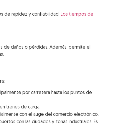
os de rapidez y confiabilidad.
Los tiempos de
gos de daños o pérdidas. Además, permite el
s.
ra:
cipalmente por carretera hasta los puntos de
en trenes de carga.
ecialmente con el auge del comercio electrónico.
uertos con las ciudades y zonas industriales. Es