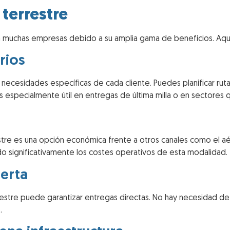
 terrestre
ara muchas empresas debido a su amplia gama de beneficios. Aquí 
rios
s necesidades específicas de cada cliente. Puedes planificar rut
 es especialmente útil en entregas de última milla o en sectores
restre es una opción económica frente a otros canales como el 
ido significativamente los costes operativos de esta modalidad.
uerta
rrestre puede garantizar entregas directas. No hay necesidad d
.