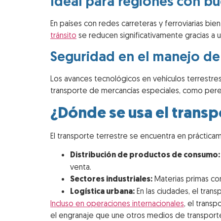
Ideal para regiones con bu
En países con redes carreteras y ferroviarias bie
tránsito
se reducen significativamente gracias a un
Seguridad en el manejo de
Los avances tecnológicos en vehículos terrestre
transporte de mercancías especiales, como pere
¿Dónde se usa el transp
El transporte terrestre se encuentra en práctic
Distribución de productos de consumo:
venta.
Sectores industriales:
Materias primas co
Logística urbana:
En las ciudades, el trans
Incluso en operaciones internacionales
, el trans
el engranaje que une otros medios de transporte