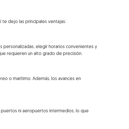
te dejo las principales ventajas:
as personalizadas, elegir horarios convenientes y
 que requieren un alto grado de precisión.
aéreo o marítimo. Además, los avances en
e puertos ni aeropuertos intermedios, lo que