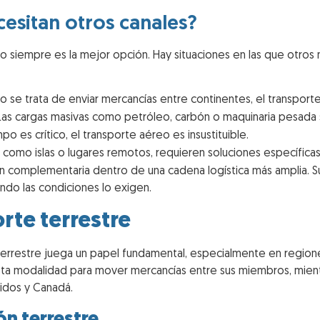
esitan otros canales?
 no siempre es la mejor opción. Hay situaciones en las que otr
 se trata de enviar mercancías entre continentes, el transporte
as cargas masivas como petróleo, carbón o maquinaria pesada 
o es crítico, el transporte aéreo es insustituible.
 como islas o lugares remotos, requieren soluciones específica
ión complementaria dentro de una cadena logística más amplia. Su
ndo las condiciones lo exigen.
rte terrestre
 terrestre juega un papel fundamental, especialmente en regione
sta modalidad para mover mercancías entre sus miembros, mient
nidos y Canadá.
ón terrestre