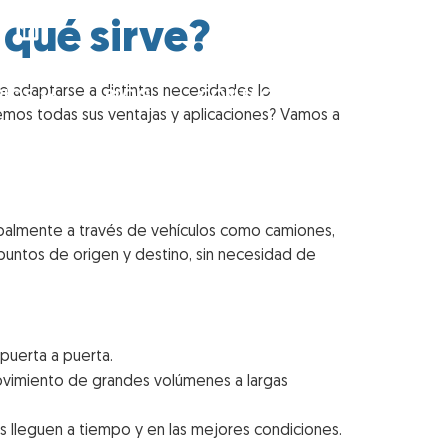
 qué sirve?
de adaptarse a distintas necesidades lo
RIOS
BLOG
CONTACTO
emos todas sus ventajas y aplicaciones? Vamos a
cipalmente a través de vehículos como camiones,
e puntos de origen y destino, sin necesidad de
puerta a puerta.
movimiento de grandes volúmenes a largas
s lleguen a tiempo y en las mejores condiciones.