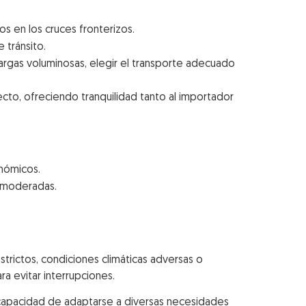
s en los cruces fronterizos.
 tránsito.
rgas voluminosas, elegir el transporte adecuado
cto, ofreciendo tranquilidad tanto al importador
nómicos.
s moderadas.
trictos, condiciones climáticas adversas o
a evitar interrupciones.
 y capacidad de adaptarse a diversas necesidades