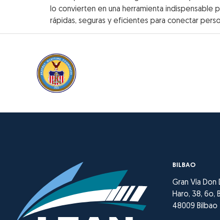
lo convierten en una herramienta indispensable 
rápidas, seguras y eficientes para conectar pe
BILBAO
Gran Vía Don
Haro, 38, 6o, B
48009 Bilbao