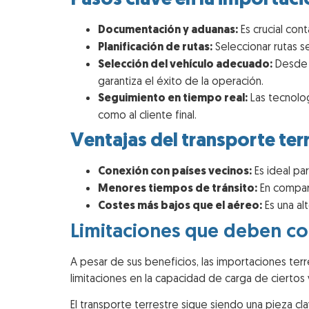
Documentación y aduanas:
Es crucial con
Planificación de rutas:
Seleccionar rutas s
Selección del vehículo adecuado:
Desde c
garantiza el éxito de la operación.
Seguimiento en tiempo real:
Las tecnolog
como al cliente final.
Ventajas del transporte ter
Conexión con países vecinos:
Es ideal pa
Menores tiempos de tránsito:
En compara
Costes más bajos que el aéreo:
Es una al
Limitaciones que deben co
A pesar de sus beneficios, las importaciones ter
limitaciones en la capacidad de carga de ciertos
El transporte terrestre sigue siendo una pieza cl