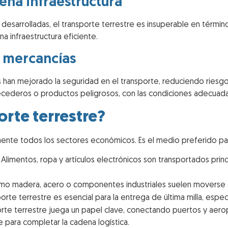
ena infraestructura
n desarrolladas, el transporte terrestre es insuperable en términ
a infraestructura eficiente.
 mercancías
s han mejorado la seguridad en el transporte, reduciendo ries
cederos o productos peligrosos, con las condiciones adecuada
orte terrestre?
amente todos los sectores económicos. Es el medio preferido pa
Alimentos, ropa y artículos electrónicos son transportados prin
mo madera, acero o componentes industriales suelen moverse 
porte terrestre es esencial para la entrega de última milla, esp
porte terrestre juega un papel clave, conectando puertos y aerop
 para completar la cadena logística.