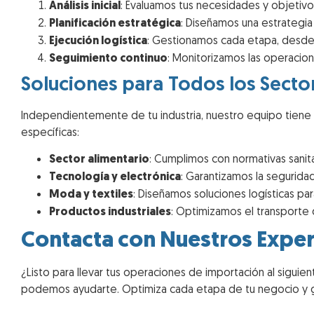
Análisis inicial
: Evaluamos tus necesidades y objetivo
Planificación estratégica
: Diseñamos una estrategi
Ejecución logística
: Gestionamos cada etapa, desde e
Seguimiento continuo
: Monitorizamos las operacione
Soluciones para Todos los Secto
Independientemente de tu industria, nuestro equipo tiene 
específicas:
Sector alimentario
: Cumplimos con normativas sani
Tecnología y electrónica
: Garantizamos la segurid
Moda y textiles
: Diseñamos soluciones logísticas p
Productos industriales
: Optimizamos el transporte 
Contacta con Nuestros Expe
¿Listo para llevar tus operaciones de importación al sigui
podemos ayudarte. Optimiza cada etapa de tu negocio y ga