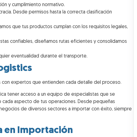
ción y cumplimiento normativo.
racia. Desde permisos hasta la correcta clasificación
ramos que tus productos cumplan con los requisitos legales,
istas confiables, diseñamos rutas eficientes y consolidamos
quier eventualidad durante el transporte.
ogistics
jas con expertos que entienden cada detalle del proceso.
fica tener acceso a un equipo de especialistas que se
ndo cada aspecto de tus operaciones. Desde pequeñas
egocios de diversos sectores a importar con éxito, siempre
a en Importación