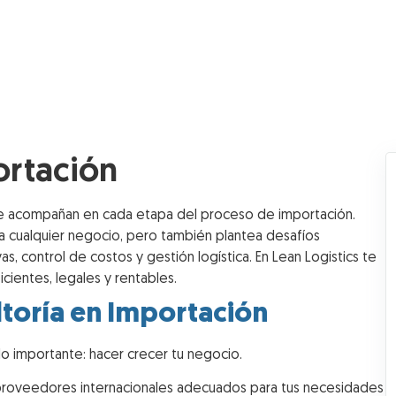
ortación
te acompañan en cada etapa del proceso de importación.
a cualquier negocio, pero también plantea desafíos
, control de costos y gestión logística. En Lean Logistics te
cientes, legales y rentables.
ltoría en Importación
 importante: hacer crecer tu negocio.
 proveedores internacionales adecuados para tus necesidades