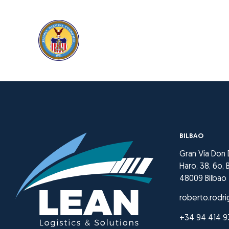
BILBAO
Gran Vía Don
Haro, 38, 6o, B
48009 Bilbao
roberto.rodri
+34 94 414 9