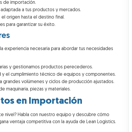
s de importación.
a adaptada a tus productos y mercados.
l origen hasta el destino final.
s para garantizar su éxito.
res
la experiencia necesaria para abordar tus necesidades
tarias y gestionamos productos perecederos.
ad y el cumplimiento técnico de equipos y componentes.
ara grandes volúmenes y ciclos de producción ajustados.
de maquinaria, piezas y materiales.
rtos en Importación
ente nivel? Habla con nuestro equipo y descubre cómo
na ventaja competitiva con la ayuda de Lean Logistics.