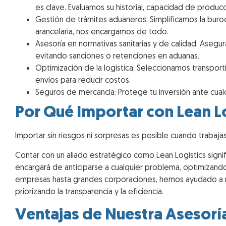
es clave. Evaluamos su historial, capacidad de produc
Gestión de trámites aduaneros: Simplificamos la buroc
arancelaria, nos encargamos de todo.
Asesoría en normativas sanitarias y de calidad: Asegu
evitando sanciones o retenciones en aduanas.
Optimización de la logística: Seleccionamos transport
envíos para reducir costos.
Seguros de mercancía: Protege tu inversión ante cual
Por Qué Importar con Lean L
Importar sin riesgos ni sorpresas es posible cuando traba
Contar con un aliado estratégico como Lean Logistics signi
encargará de anticiparse a cualquier problema, optimiza
empresas hasta grandes corporaciones, hemos ayudado a n
priorizando la transparencia y la eficiencia.
Ventajas de Nuestra Asesorí